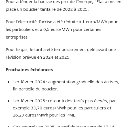
Pour atténuer la hausse des prix de l’énergie, l’État a mis en
place un bouclier tarifaire de 2022 à 2025.
Pour l’électricité, l’accise a été réduite à 1 euro/MWh pour
les particuliers et à 0,5 euro/MWh pour certaines
entreprises.
Pour le gaz, le tarif a été temporairement gelé avant une
révision prévue en 2024 et 2025.
Prochaines échéances
1er février 2024 : augmentation graduelle des accises,
fin partielle du bouclier.
1er février 2025 : retour à des tarifs plus élevés, par
exemple 33,70 euros/MWh pour les particuliers et
26,23 euros/MWh pour les PME.
Gaz naturel : en 2025, le tarif de base sera de 17,16