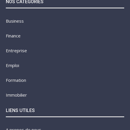
NOS CATÉGORIES
Business
Finance
Entreprise
Emploi
Formation
Immobilier
LIENS UTILES
A propos de nous