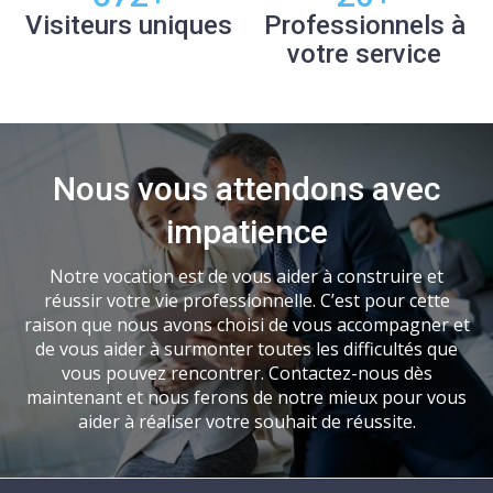
Visiteurs uniques
Professionnels à
votre service
Nous vous attendons avec
impatience
Notre vocation est de vous aider à construire et
réussir votre vie professionnelle. C’est pour cette
raison que nous avons choisi de vous accompagner et
de vous aider à surmonter toutes les difficultés que
vous pouvez rencontrer. Contactez-nous dès
maintenant et nous ferons de notre mieux pour vous
aider à réaliser votre souhait de réussite.