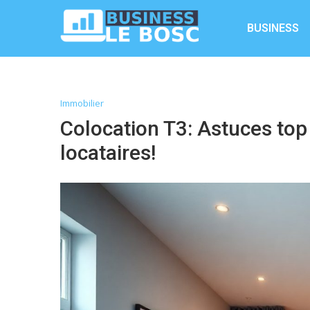
BUSINESS
Immobilier
Colocation T3: Astuces top
locataires!