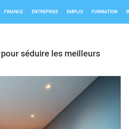
FINANCE
ENTREPRISE
EMPLOI
FORMATION
I
 pour séduire les meilleurs