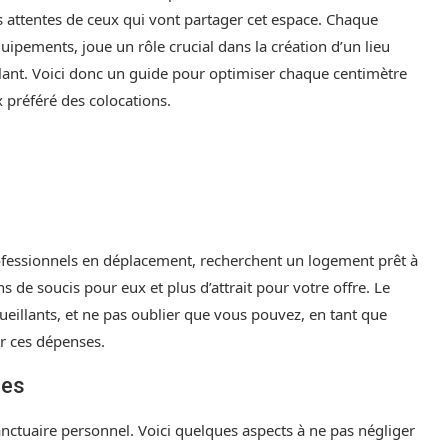
s attentes de ceux qui vont partager cet espace. Chaque
équipements, joue un rôle crucial dans la création d’un lieu
lant. Voici donc un guide pour optimiser chaque centimètre
x préféré des colocations.
rofessionnels en déplacement, recherchent un logement prêt à
 de soucis pour eux et plus d’attrait pour votre offre. Le
illants, et ne pas oublier que vous pouvez, en tant que
r ces dépenses.
res
ctuaire personnel. Voici quelques aspects à ne pas négliger