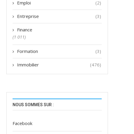
Emploi
(2)
Entreprise
(3)
Finance
(1 011)
Formation
(3)
Immobilier
(476)
NOUS SOMMES SUR :
Facebook