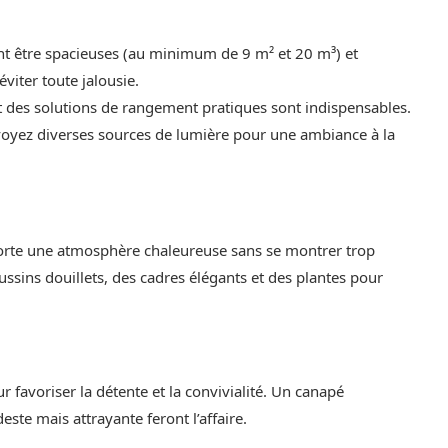
nt être spacieuses (au minimum de 9 m² et 20 m³) et
viter toute jalousie.
et des solutions de rangement pratiques sont indispensables.
évoyez diverses sources de lumière pour une ambiance à la
orte une atmosphère chaleureuse sans se montrer trop
sins douillets, des cadres élégants et des plantes pour
 favoriser la détente et la convivialité. Un canapé
ste mais attrayante feront l’affaire.