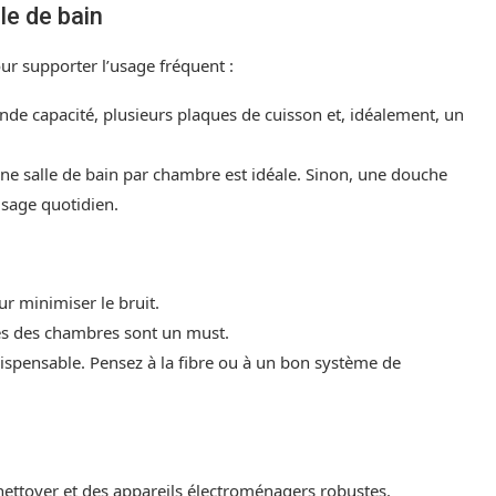
lle de bain
ur supporter l’usage fréquent :
ande capacité, plusieurs plaques de cuisson et, idéalement, un
 une salle de bain par chambre est idéale. Sinon, une douche
usage quotidien.
ur minimiser le bruit.
rtes des chambres sont un must.
ispensable. Pensez à la fibre ou à un bon système de
nettoyer et des appareils électroménagers robustes.