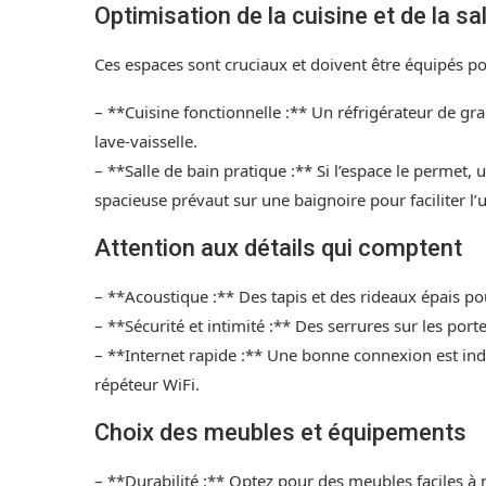
Optimisation de la cuisine et de la sa
Ces espaces sont cruciaux et doivent être équipés po
– **Cuisine fonctionnelle :** Un réfrigérateur de gr
lave-vaisselle.
– **Salle de bain pratique :** Si l’espace le permet,
spacieuse prévaut sur une baignoire pour faciliter l’
Attention aux détails qui comptent
– **Acoustique :** Des tapis et des rideaux épais po
– **Sécurité et intimité :** Des serrures sur les po
– **Internet rapide :** Une bonne connexion est ind
répéteur WiFi.
Choix des meubles et équipements
– **Durabilité :** Optez pour des meubles faciles à 