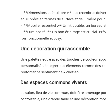
:
– **Dimensions et équilibre :** Les chambres doive
équilibrées en termes de surface et de lumière pour é
– **Mobilier essentiel :** Un lit double, un bureau 
– **Luminosité :** Un bon éclairage est crucial. Pr
fois fonctionnelle et cosy.
Une décoration qui rassemble
Une palette neutre avec des touches de couleur app
personnalisée. Intégrer des éléments comme des cous
renforcer ce sentiment de « chez-soi ».
Des espaces communs vivants
Le salon, lieu de vie commun, doit être aménagé pour
confortable, une grande table et une décoration mode