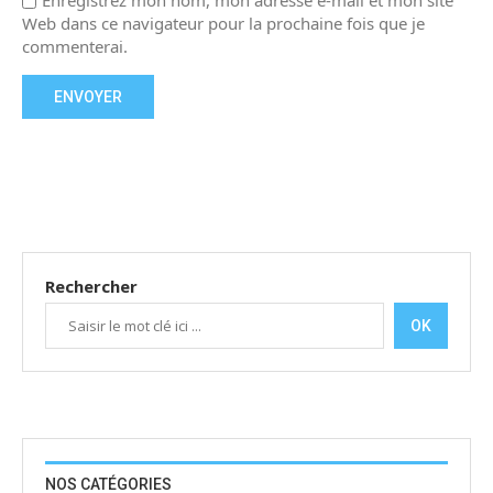
Enregistrez mon nom, mon adresse e-mail et mon site
Web dans ce navigateur pour la prochaine fois que je
commenterai.
Rechercher
OK
NOS CATÉGORIES