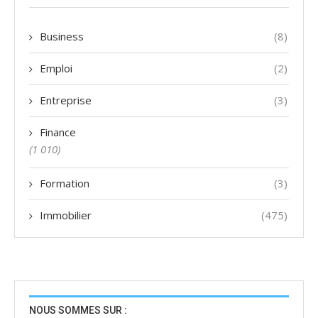
Business
(8)
Emploi
(2)
Entreprise
(3)
Finance
(1 010)
Formation
(3)
Immobilier
(475)
NOUS SOMMES SUR :