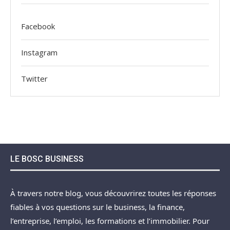
Facebook
Instagram
Twitter
LE BOSC BUSINESS
À travers notre blog, vous découvrirez toutes les réponses
fiables à vos questions sur le business, la finance,
l’entreprise, l’emploi, les formations et l’immobilier. Pour