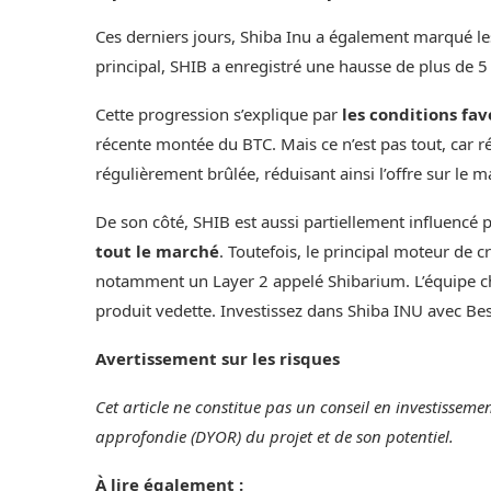
Ces derniers jours, Shiba Inu a également marqué l
principal, SHIB a enregistré une hausse de plus de 
Cette progression s’explique par
les conditions fav
récente montée du BTC. Mais ce n’est pas tout, car 
régulièrement brûlée, réduisant ainsi l’offre sur le m
De son côté, SHIB est aussi partiellement influencé 
tout le marché
. Toutefois, le principal moteur de c
notamment un Layer 2 appelé Shibarium. L’équipe c
produit vedette. Investissez dans Shiba INU avec Bes
Avertissement sur les risques
Cet article ne constitue pas un conseil en investissemen
approfondie (DYOR) du projet et de son potentiel.
À lire également :