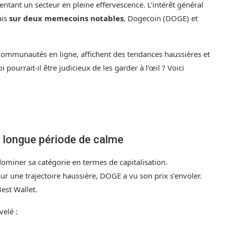
entant un secteur en pleine effervescence. L’intérêt général
ais
sur deux memecoins notables
, Dogecoin (DOGE) et
ommunautés en ligne, affichent des tendances haussières et
pourrait-il être judicieux de les garder à l’œil ? Voici
e longue période de calme
miner sa catégorie en termes de capitalisation.
 une trajectoire haussière, DOGE a vu son prix s’envoler.
est Wallet.
elé :