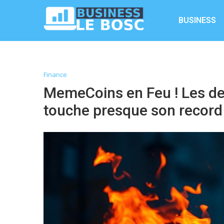
BUSINESS
Finance
MemeCoins en Feu ! Les deu
touche presque son record 