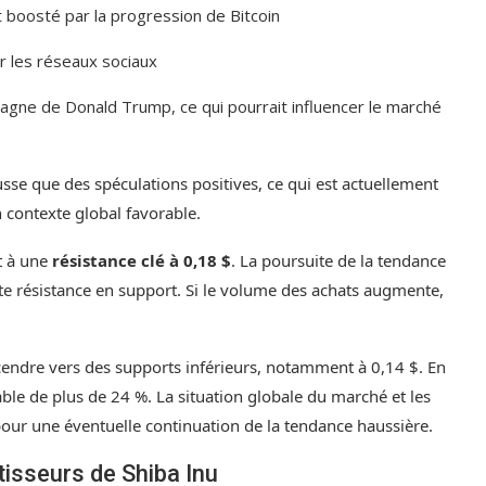
boosté par la progression de Bitcoin
r les réseaux sociaux
agne de Donald Trump, ce qui pourrait influencer le marché
se que des spéculations positives, ce qui est actuellement
n contexte global favorable.
t à une
résistance clé à 0,18 $
. La poursuite de la tendance
te résistance en support. Si le volume des achats augmente,
scendre vers des supports inférieurs, notamment à 0,14 $. En
 de plus de 24 %. La situation globale du marché et les
pour une éventuelle continuation de la tendance haussière.
tisseurs de Shiba Inu