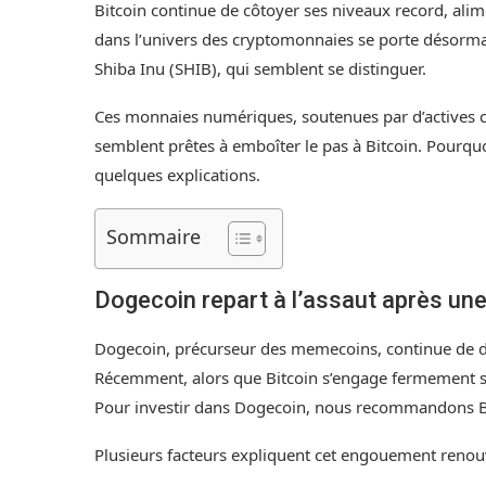
Bitcoin continue de côtoyer ses niveaux record, alim
dans l’univers des cryptomonnaies se porte désorm
Shiba Inu (SHIB), qui semblent se distinguer.
Ces monnaies numériques, soutenues par d’actives c
semblent prêtes à emboîter le pas à Bitcoin. Pourquoi 
quelques explications.
Sommaire
Dogecoin repart à l’assaut après un
Dogecoin, précurseur des memecoins, continue de do
Récemment, alors que Bitcoin s’engage fermement sur
Pour investir dans Dogecoin, nous recommandons B
Plusieurs facteurs expliquent cet engouement renouv