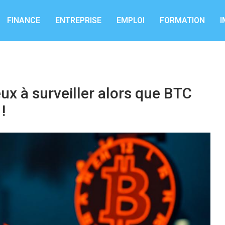
FINANCE
ENTREPRISE
EMPLOI
FORMATION
I
x à surveiller alors que BTC
!