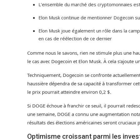
L’ensemble du marché des cryptomonnaies est 
Elon Musk continue de mentionner Dogecoin su
Elon Musk joue également un rôle dans la camp
en cas de réélection de ce dernier
Comme nous le savons, rien ne stimule plus une haus
le cas avec Dogecoin et Elon Musk. À cela s’ajoute u
Techniquement, Dogecoin se confronte actuellemen
haussière dépendra de sa capacité à transformer cet
le prix pourrait atteindre environ 0,2 $.
Si DOGE échoue à franchir ce seuil, il pourrait rede
une semaine, DOGE a connu une augmentation notable
résultats des élections américaines seront cruciaux 
Optimisme croissant parmi les inves