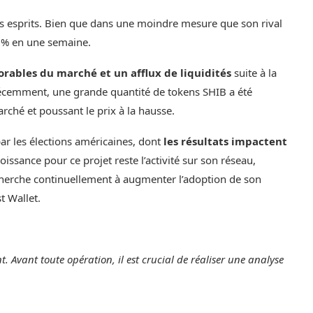
es esprits. Bien que dans une moindre mesure que son rival
5 % en une semaine.
orables du marché et un afflux de liquidités
suite à la
récemment, une grande quantité de tokens SHIB a été
arché et poussant le prix à la hausse.
par les élections américaines, dont
les résultats impactent
roissance pour ce projet reste l’activité sur son réseau,
herche continuellement à augmenter l’adoption de son
t Wallet.
t. Avant toute opération, il est crucial de réaliser une analyse