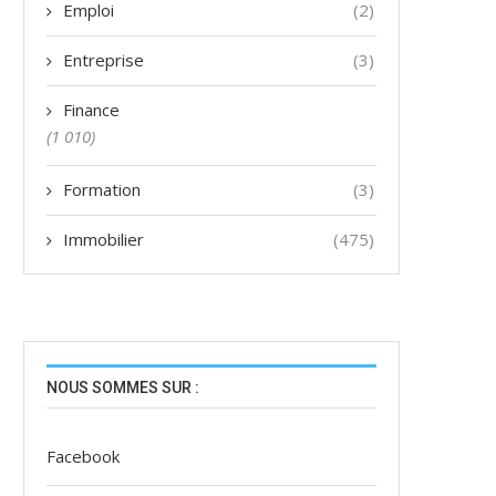
Emploi
(2)
Entreprise
(3)
Finance
(1 010)
Formation
(3)
Immobilier
(475)
NOUS SOMMES SUR :
Facebook