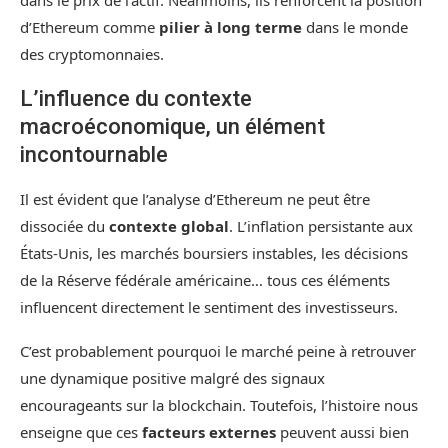
dans le prix de l’actif. Néanmoins, ils renforcent la position
d’Ethereum comme
pilier à long terme
dans le monde
des cryptomonnaies.
L’influence du contexte
macroéconomique, un élément
incontournable
Il est évident que l’analyse d’Ethereum ne peut être
dissociée du
contexte global
. L’inflation persistante aux
États-Unis, les marchés boursiers instables, les décisions
de la Réserve fédérale américaine… tous ces éléments
influencent directement le sentiment des investisseurs.
C’est probablement pourquoi le marché peine à retrouver
une dynamique positive malgré des signaux
encourageants sur la blockchain. Toutefois, l’histoire nous
enseigne que ces
facteurs externes
peuvent aussi bien