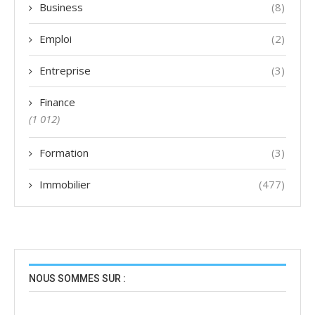
Business
(8)
Emploi
(2)
Entreprise
(3)
Finance
(1 012)
Formation
(3)
Immobilier
(477)
NOUS SOMMES SUR :