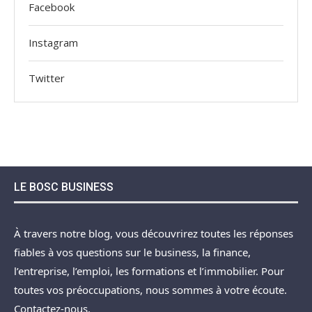
Facebook
Instagram
Twitter
LE BOSC BUSINESS
À travers notre blog, vous découvrirez toutes les réponses
fiables à vos questions sur le business, la finance,
l’entreprise, l’emploi, les formations et l’immobilier. Pour
toutes vos préoccupations, nous sommes à votre écoute.
Contactez-nous.