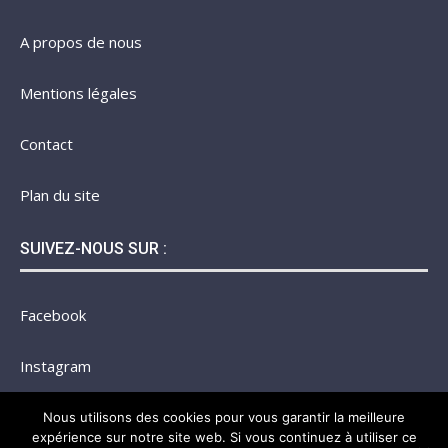
A propos de nous
Mentions légales
Contact
Plan du site
SUIVEZ-NOUS SUR :
Facebook
Instagram
Twitter
Nous utilisons des cookies pour vous garantir la meilleure
expérience sur notre site web. Si vous continuez à utiliser ce