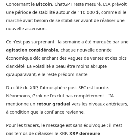
Concernant le
Bitcoin
, ChatGPT reste mesuré. L’IA prévoit
une période de stabilité autour de 110 000 $, comme si le
marché avait besoin de se stabiliser avant de réaliser une
nouvelle ascension.
Ce n’est pas surprenant : la semaine a été marquée par une
agitation considérable
, chaque nouvelle donnée
économique déclenchant des vagues de ventes et des pics
d’anxiété. La volatilité a beau être moins abrupte
qu’auparavant, elle reste prédominante.
Du côté du XRP, l’atmosphère post-SEC est lourde.
Néanmoins, Grok ne l’exclut pas complètement. L’IA
mentionne un
retour graduel
vers les niveaux antérieurs,
à condition que la confiance revienne.
Pour les traders, le message est sans équivoque : il n’est
pas temps de délaisser le XRP.
XRP demeure