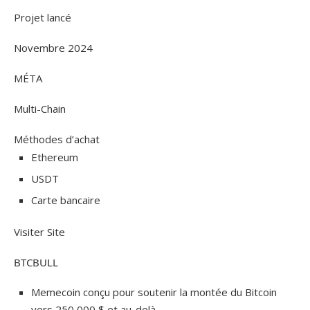
Projet lancé
Novembre 2024
MÉTA
Multi-Chain
Méthodes d’achat
Ethereum
USDT
Carte bancaire
Visiter Site
BTCBULL
Memecoin conçu pour soutenir la montée du Bitcoin
vers 250 000 $ et au-delà