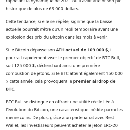
rappelant la dynamique de 2021 où il avait atteint son pic
historique de plus de 63 000 dollars.
Cette tendance, si elle se répète, signifie que la baisse
actuelle pourrait n’être qu’un repli temporaire avant une
explosion des prix du Bitcoin dans les mois à venir.
Si le Bitcoin dépasse son
ATH actuel de 109 000 $
, il
pourrait rapidement viser le premier objectif de BTC Bull,
soit 125 000 $, déclenchant ainsi une première
combustion de jetons. Si le BTC atteint également 150 000
$ cette année, cela provoquera le
premier airdrop de
BTC
.
BTC Bull se distingue en offrant une utilité réelle liée à
l’évolution du Bitcoin, une caractéristique inédite parmi les
meme coins. De plus, grâce à un partenariat avec Best
Wallet, les investisseurs peuvent acheter le jeton ERC-20