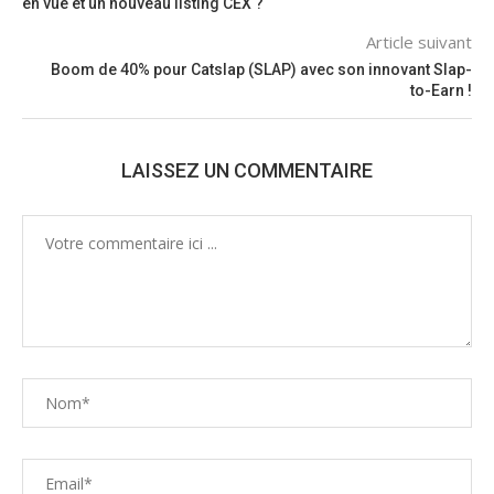
en vue et un nouveau listing CEX ?
Article suivant
Boom de 40% pour Catslap (SLAP) avec son innovant Slap-
to-Earn !
LAISSEZ UN COMMENTAIRE