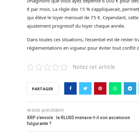
Imaginons que vous ayez dépensé 6 000 € pour des 
€ par mois. La règle des 15 % s’appliquerait, perme
qui élève le loyer mensuel de 75 €. Cependant, cette 
ajustement progressif du loyer chaque année.
Dans toutes ces situations, l’essentiel est de rester t
réglementations en vigueur pour éviter tout conflit 
Notez cet article
PARTAGER
Article précédent
XRP s’envole : le RLUSD menace-t-il son ascension
fulgurante ?