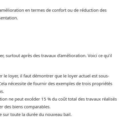
e amélioration en termes de confort ou de réduction des
entation.
yer, surtout après des travaux d’amélioration. Voici ce qu’il
le loyer, il faut démontrer que le loyer actuel est sous-
ela nécessite de fournir des exemples de trois propriétés
s.
on ne peut excéder 15 % du coût total des travaux réalisés
oyer des biens comparables.
e sur toute la durée du nouveau bail.