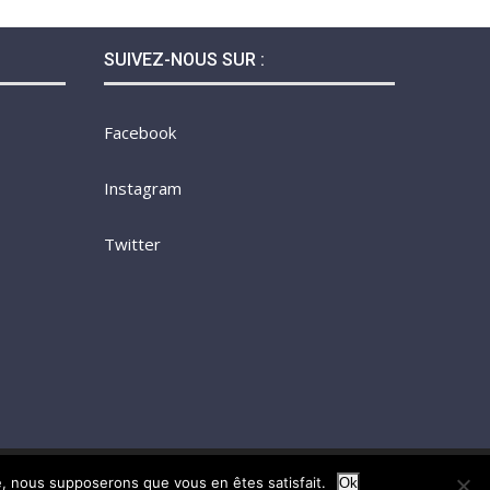
SUIVEZ-NOUS SUR :
Facebook
Instagram
Twitter
te, nous supposerons que vous en êtes satisfait.
Ok