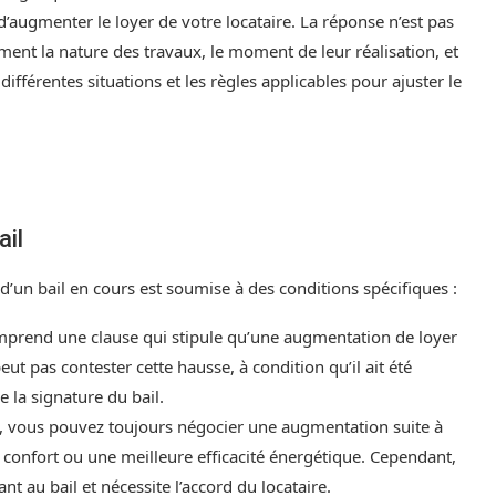
’augmenter le loyer de votre locataire. La réponse n’est pas
ent la nature des travaux, le moment de leur réalisation, et
s différentes situations et les règles applicables pour ajuster le
ail
d’un bail en cours est soumise à des conditions spécifiques :
 comprend une clause qui stipule qu’une augmentation de loyer
eut pas contester cette hausse, à condition qu’il ait été
e la signature du bail.
e, vous pouvez toujours négocier une augmentation suite à
d confort ou une meilleure efficacité énergétique. Cependant,
t au bail et nécessite l’accord du locataire.