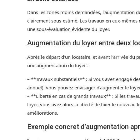
Dans les zones moins demandées, l’augmentation du lo
clairement sous-estimé. Les travaux en eux-mêmes ne 
une sous-évaluation évidente du loyer.
Augmentation du loyer entre deux lo
Après le départ d’un locataire, et avant l’arrivée du 
une augmentation du loyer :
– **Travaux substantiels** : Si vous avez engagé de
annuel), vous pouvez envisager d’augmenter le loyer
– **Liberté en cas de grands travaux** : Si les trav
loyer, vous avez alors la liberté de fixer le nouveau l
améliorations.
Exemple concret d’augmentation apr