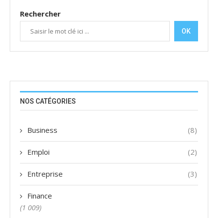
Rechercher
OK
NOS CATÉGORIES
Business
(8)
Emploi
(2)
Entreprise
(3)
Finance
(1 009)