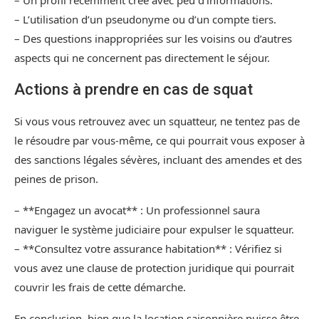
– Un profil récemment créé avec peu d’informations.
– L’utilisation d’un pseudonyme ou d’un compte tiers.
– Des questions inappropriées sur les voisins ou d’autres
aspects qui ne concernent pas directement le séjour.
Actions à prendre en cas de squat
Si vous vous retrouvez avec un squatteur, ne tentez pas de
le résoudre par vous-même, ce qui pourrait vous exposer à
des sanctions légales sévères, incluant des amendes et des
peines de prison.
– **Engagez un avocat** : Un professionnel saura
naviguer le système judiciaire pour expulser le squatteur.
– **Consultez votre assurance habitation** : Vérifiez si
vous avez une clause de protection juridique qui pourrait
couvrir les frais de cette démarche.
En conclusion, bien que la location saisonnière puisse être