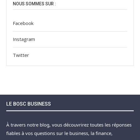
NOUS SOMMES SUR :
Facebook
Instagram
Twitter
LE BOSC BUSINESS
À travers notre blog, vous découvrirez toutes les réponses
fiables à vos questions sur le business, la finance,