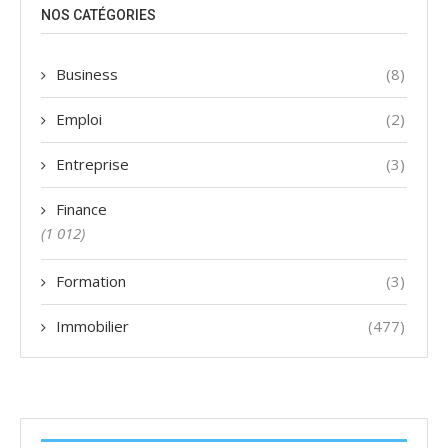
NOS CATÉGORIES
Business
(8)
Emploi
(2)
Entreprise
(3)
Finance
(1 012)
Formation
(3)
Immobilier
(477)